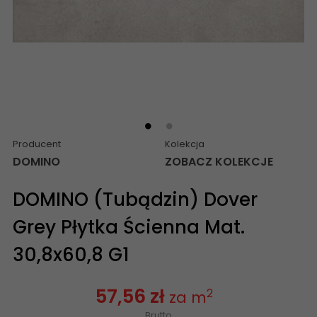
Producent
Kolekcja
DOMINO
ZOBACZ KOLEKCJE
DOMINO (Tubądzin) Dover
Grey Płytka Ścienna Mat.
30,8x60,8 G1
57,56 zł
2
za m
Brutto