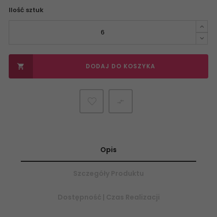
Ilość sztuk
DODAJ DO KOSZYKA


Opis
Szczegóły Produktu
Dostępność | Czas Realizacji