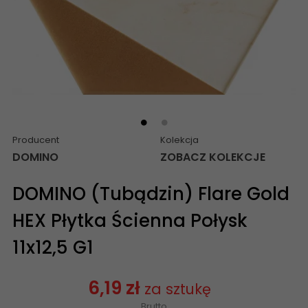
Producent
Kolekcja
DOMINO
ZOBACZ KOLEKCJE
DOMINO (Tubądzin) Flare Gold
HEX Płytka Ścienna Połysk
11x12,5 G1
6,19 zł
za sztukę
Brutto