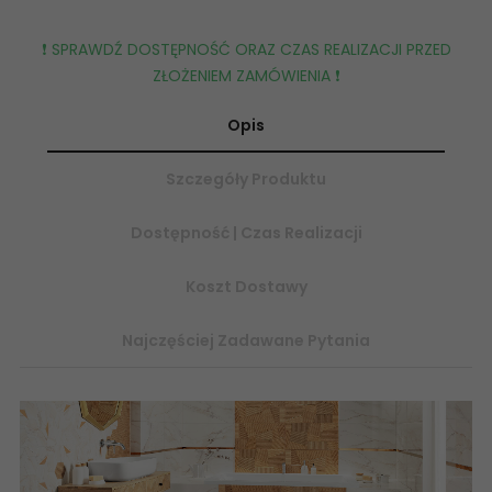
❗️ SPRAWDŹ DOSTĘPNOŚĆ ORAZ CZAS REALIZACJI PRZED
ZŁOŻENIEM ZAMÓWIENIA ❗️
Opis
Szczegóły Produktu
Dostępność | Czas Realizacji
Koszt Dostawy
Najczęściej Zadawane Pytania