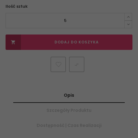
Ilość sztuk
DODAJ DO KOSZYKA


Opis
Szczegóły Produktu
Dostępność | Czas Realizacji