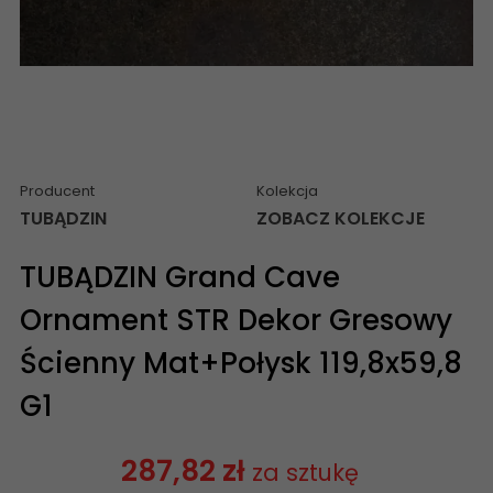
Producent
Kolekcja
TUBĄDZIN
ZOBACZ KOLEKCJE
TUBĄDZIN Grand Cave
Ornament STR Dekor Gresowy
Ścienny Mat+Połysk 119,8x59,8
G1
287,82 zł
za sztukę