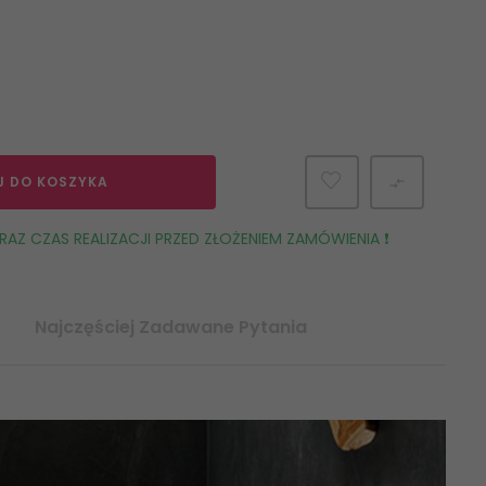
J DO KOSZYKA

AZ CZAS REALIZACJI PRZED ZŁOŻENIEM ZAMÓWIENIA ❗️
Najczęściej Zadawane Pytania