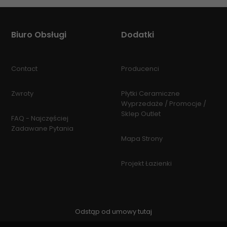
Biuro Obsługi
Dodatki
Contact
Producenci
Zwroty
Płytki Ceramiczne
Wyprzedaże / Promocje /
Sklep Outlet
FAQ - Najczęściej
Zadawane Pytania
Mapa Strony
Projekt Łazienki
Odstąp od umowy tutaj