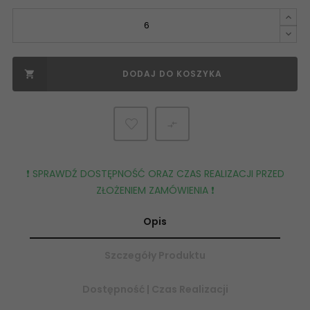
DODAJ DO KOSZYKA


❗️ SPRAWDŹ DOSTĘPNOŚĆ ORAZ CZAS REALIZACJI PRZED
ZŁOŻENIEM ZAMÓWIENIA ❗️
Opis
Szczegóły Produktu
Dostępność | Czas Realizacji