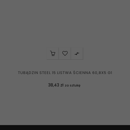

TUBĄDZIN STEEL 15 LISTWA ŚCIENNA 60,8X5 G1
Cena
38,43 zł
za sztukę