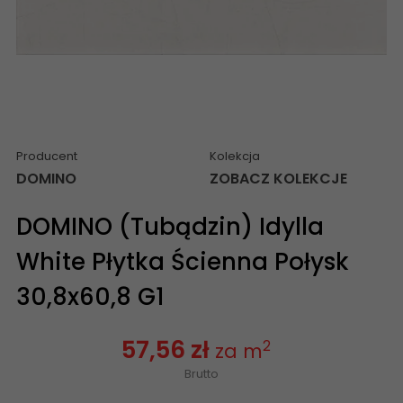
Producent
Kolekcja
DOMINO
ZOBACZ KOLEKCJE
DOMINO (Tubądzin) Idylla
White Płytka Ścienna Połysk
30,8x60,8 G1
57,56 zł
2
za m
Brutto