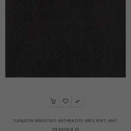

TUBĄDZIN INDUSTRIO ANTHRAZITE GRES REKT. MAT.
119,8X119,8 G1