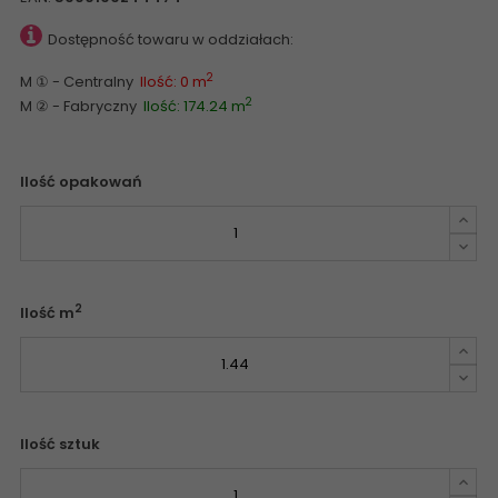
Dostępność towaru w oddziałach:
2
M ① - Centralny
Ilość: 0 m
2
M ② - Fabryczny
Ilość: 174.24 m
Ilość opakowań
2
Ilość m
Ilość sztuk