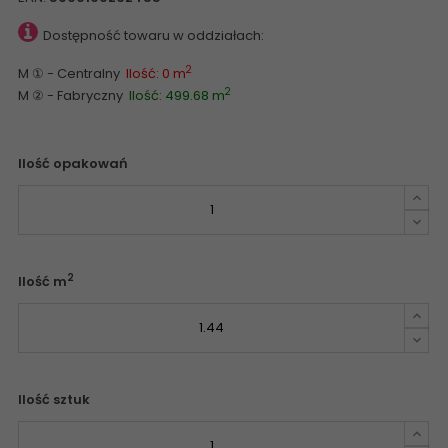
Dostępność towaru w oddziałach:
2
M ① - Centralny
Ilość: 0 m
2
M ② - Fabryczny
Ilość: 499.68 m
Ilość opakowań
2
Ilość m
Ilość sztuk