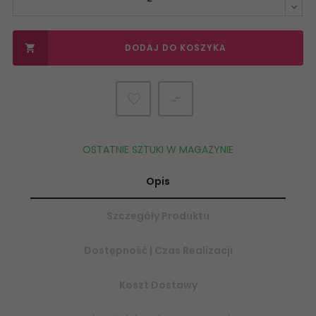
DODAJ DO KOSZYKA


OSTATNIE SZTUKI W MAGAZYNIE
Opis
Szczegóły Produktu
Dostępność | Czas Realizacji
Koszt Dostawy