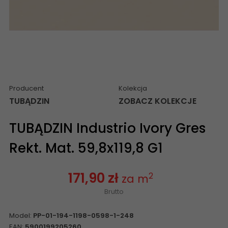
Producent
Kolekcja
TUBĄDZIN
ZOBACZ KOLEKCJE
TUBĄDZIN Industrio Ivory Gres
Rekt. Mat. 59,8x119,8 G1
171,90 zł
2
za m
Brutto
Model:
PP-01-194-1198-0598-1-248
EAN:
5900199205260