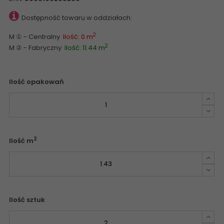
Dostępność towaru w oddziałach:
2
M ① - Centralny
Ilość: 0 m
2
M ② - Fabryczny
Ilość: 11.44 m
Ilość opakowań
2
Ilość m
Ilość sztuk