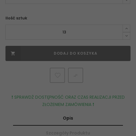
Ilość sztuk
DODAJ DO KOSZYKA


❗️ SPRAWDŹ DOSTĘPNOŚĆ ORAZ CZAS REALIZACJI PRZED
ZŁOŻENIEM ZAMÓWIENIA ❗️
Opis
Szczegóły Produktu