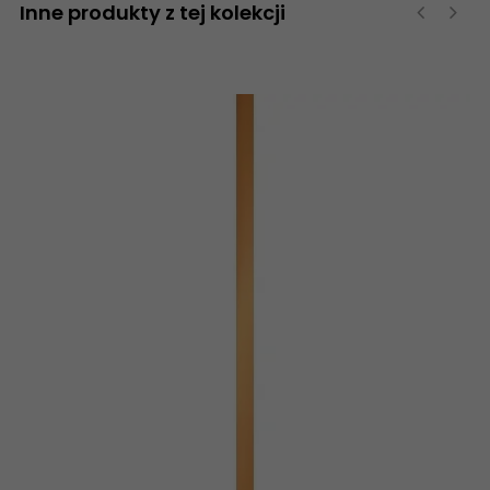
Inne produkty z tej kolekcji
‹
›