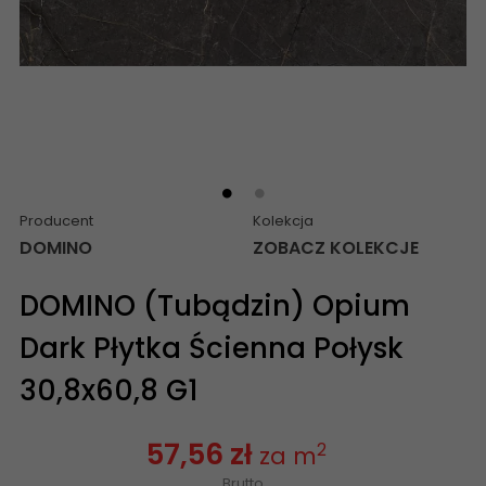
Producent
Kolekcja
DOMINO
ZOBACZ KOLEKCJE
DOMINO (Tubądzin) Opium
Dark Płytka Ścienna Połysk
30,8x60,8 G1
57,56 zł
2
za m
Brutto