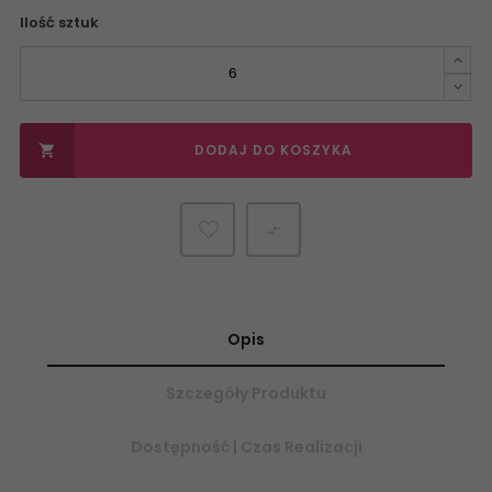
Ilość sztuk
DODAJ DO KOSZYKA


Opis
Szczegóły Produktu
Dostępność | Czas Realizacji