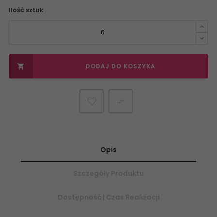
Ilość sztuk
DODAJ DO KOSZYKA


Opis
Szczegóły Produktu
Dostępność | Czas Realizacji