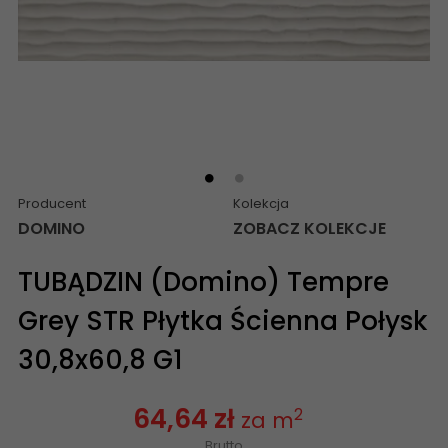
Producent
Kolekcja
DOMINO
ZOBACZ KOLEKCJE
TUBĄDZIN (Domino) Tempre
Grey STR Płytka Ścienna Połysk
30,8x60,8 G1
64,64 zł
2
za m
Brutto