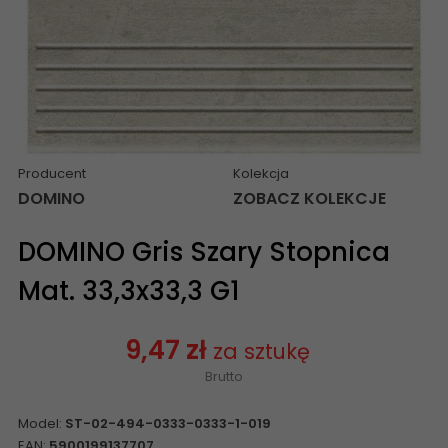
Producent
Kolekcja
DOMINO
ZOBACZ KOLEKCJE
DOMINO Gris Szary Stopnica
Mat. 33,3x33,3 G1
9,47 zł
za sztukę
Brutto
Model:
ST-02-494-0333-0333-1-019
EAN:
5900199137707