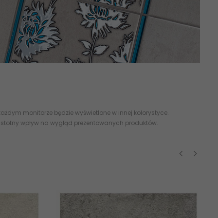
ażdym monitorze będzie wyświetlone w innej kolorystyce.
 istotny wpływ na wygląd prezentowanych produktów.
‹
›