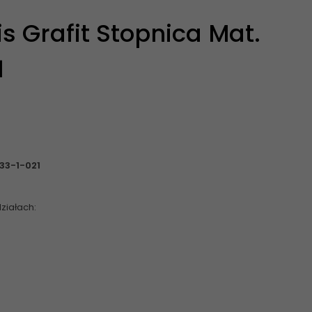
s Grafit Stopnica Mat.
1
33-1-021
ziałach: