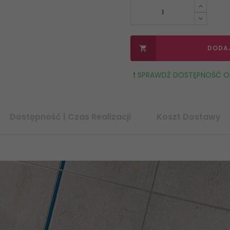
DODA

❗️ SPRAWDŹ DOSTĘPNOŚĆ OR
Dostępność | Czas Realizacji
Koszt Dostawy