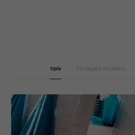
Opis
Szczegóły Produktu