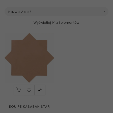
Nazwa, A do Z

Wyświetlaj 1-1 z 1 elementów

EQUIPE KASABAH STAR