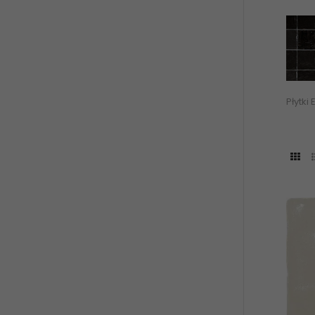
Płytki