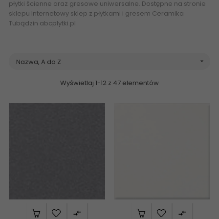
płytki ścienne oraz gresowe uniwersalne. Dostępne na stronie
sklepu Internetowy
sklep z płytkami
i gresem Ceramika
Tubądzin abcplytki.pl
Nazwa, A do Z

Wyświetlaj 1-12 z 47 elementów

