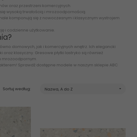
onów oraz przestrzeni komercyjnych.
 się wysoką trwałością i mrozoodpornością.
skonale komponują się z nowoczesnym i klasycznym wystrojem
ję i codzienne użytkowanie.
hia?
równo domowych, jak i komercyjnych wnętrz. Ich elegancki
ki oraz klasyczny. Gresowe płytki lastryko są również
om mrozoodpornym.
arakterem! Sprawdź dostępne modele w naszym sklepie ABC
Sortuj według:
Nazwa, A do Z
