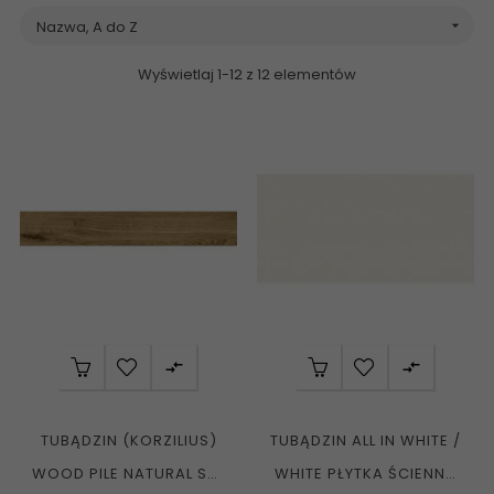
Nazwa, A do Z

Wyświetlaj 1-12 z 12 elementów


TUBĄDZIN (KORZILIUS)
TUBĄDZIN ALL IN WHITE /
WOOD PILE NATURAL STR
WHITE PŁYTKA ŚCIENNA