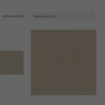
Sortuj według:
Nazwa, A do Z
