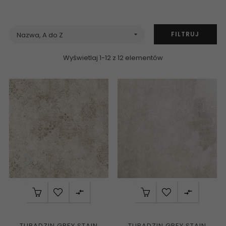
FILTRUJ
Nazwa, A do Z

Wyświetlaj 1-12 z 12 elementów


TUBĄDZIN GREY STAIN
TUBĄDZIN GREY STAIN