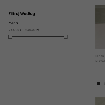
Filtruj Według
Cena
244,00 zł - 245,00 zł
Brass
przytu
Cera