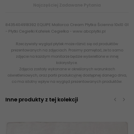
Najczęściej Zadawane Pytania
8435404918392 EQUIPE Mallorca Cream Płytka Ścienna 10x10 G1
- Płytki Cegiełki Kafelek Cegiełka - www.abcplytki.pl
Rzeczywisty wygląd płytek może różnić się od produktów
prezentowanych na zdjęciach. Prosimy pamiętać, że to samo
zdjęcie na każdym monitorze będzie wyświetlone w innej
kolorystyce.
Zdjęcia zostały wykonane w określonych warunkach
oświetleniowych, oraz partii produkcyjnej dostępnej danego dnia,
co ma istotny wpływ na wygląd prezentowanych produktów.
Inne produkty z tej kolekcji
‹
›