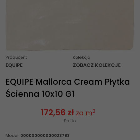
Producent
Kolekcja
EQUIPE
ZOBACZ KOLEKCJE
EQUIPE Mallorca Cream Płytka
Ścienna 10x10 G1
172,56 zł
2
za m
Brutto
Model:
000000000000023783