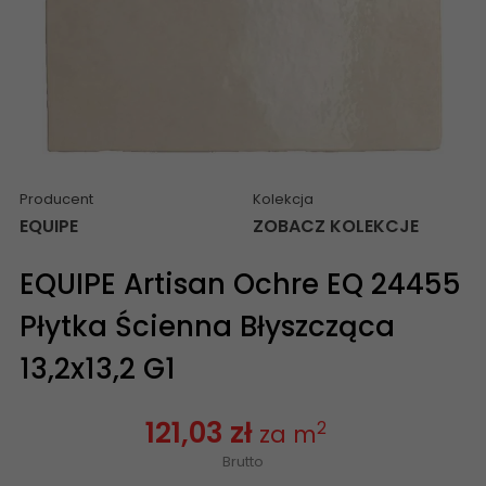
Producent
Kolekcja
EQUIPE
ZOBACZ KOLEKCJE
EQUIPE Artisan Ochre EQ 24455
Płytka Ścienna Błyszcząca
13,2x13,2 G1
121,03 zł
2
za m
Brutto