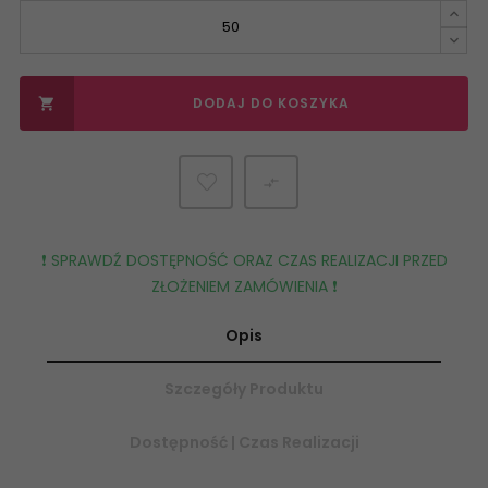
DODAJ DO KOSZYKA


❗️ SPRAWDŹ DOSTĘPNOŚĆ ORAZ CZAS REALIZACJI PRZED
ZŁOŻENIEM ZAMÓWIENIA ❗️
Opis
Szczegóły Produktu
Dostępność | Czas Realizacji