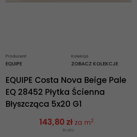
Producent
Kolekcja
EQUIPE
ZOBACZ KOLEKCJE
EQUIPE Costa Nova Beige Pale
EQ 28452 Płytka Ścienna
Błyszcząca 5x20 G1
143,80 zł
2
za m
Brutto