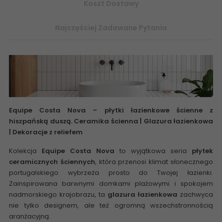
Koszt Dostawy
Najczęściej Zadawane Pytania
Equipe Costa Nova
– płytki łazienkowe ścienne z
hiszpańską duszą.
Ceramika ścienna | Glazura łazienkowa
| Dekoracje z reliefem
Kolekcja
Equipe Costa Nova
to wyjątkowa seria
płytek
ceramicznych ściennych
, która przenosi klimat słonecznego
portugalskiego wybrzeża prosto do Twojej łazienki.
Zainspirowana barwnymi domkami plażowymi i spokojem
nadmorskiego krajobrazu, ta
glazura łazienkowa
zachwyca
nie tylko designem, ale też ogromną wszechstronnością
aranżacyjną.