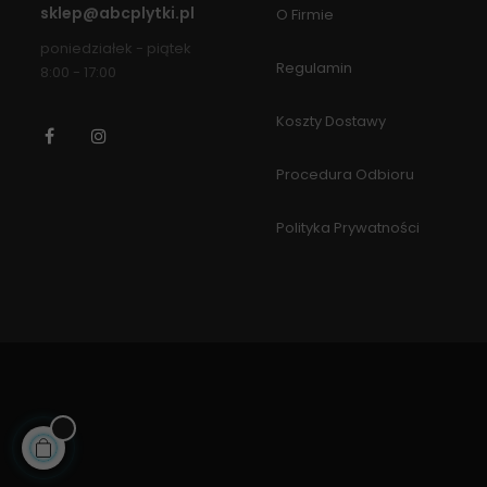
sklep@abcplytki.pl
O Firmie
poniedziałek - piątek
Regulamin
8:00 - 17:00
Koszty Dostawy
Facebook
Instagram
Procedura Odbioru
Polityka Prywatności