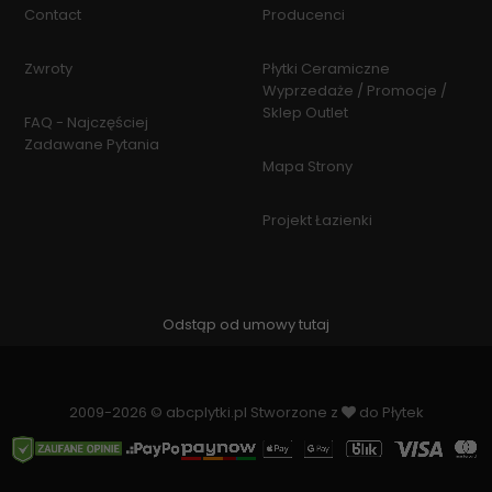
Contact
Producenci
Zwroty
Płytki Ceramiczne
Wyprzedaże / Promocje /
Sklep Outlet
FAQ - Najczęściej
Zadawane Pytania
Mapa Strony
Projekt Łazienki
Odstąp od umowy tutaj
2009-2026 © abcplytki.pl Stworzone z
do Płytek