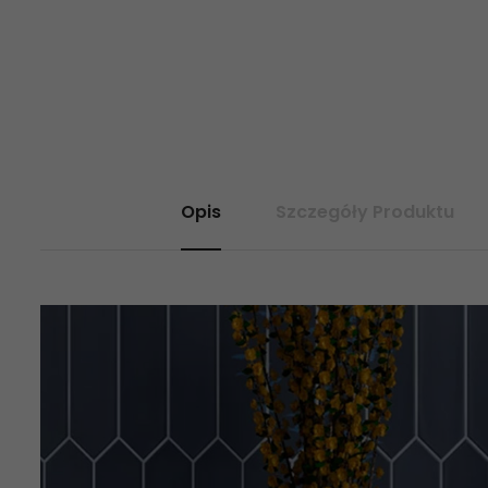
Opis
Szczegóły Produktu