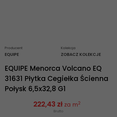
Producent
Kolekcja
EQUIPE
ZOBACZ KOLEKCJE
EQUIPE Menorca Volcano EQ
31631 Płytka Cegiełka Ścienna
Połysk 6,5x32,8 G1
222,43 zł
2
za m
Brutto