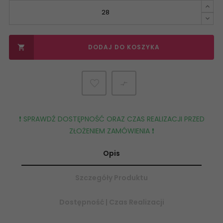
DODAJ DO KOSZYKA


❗️ SPRAWDŹ DOSTĘPNOŚĆ ORAZ CZAS REALIZACJI PRZED
ZŁOŻENIEM ZAMÓWIENIA ❗️
Opis
Szczegóły Produktu
Dostępność | Czas Realizacji