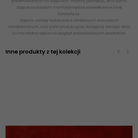
prezentowanych na zdjęciach. Prosimy pamiętać, że to samo
zdjęcie na każdym monitorze będzie wyświetlone w innej
kolorystyce.
Zdjęcia zostały wykonane w określonych warunkach
oświetleniowych, oraz partii produkcyjnej dostępnej danego dnia,
co ma istotny wpływ na wygląd prezentowanych produktów.
Inne produkty z tej kolekcji
‹
›