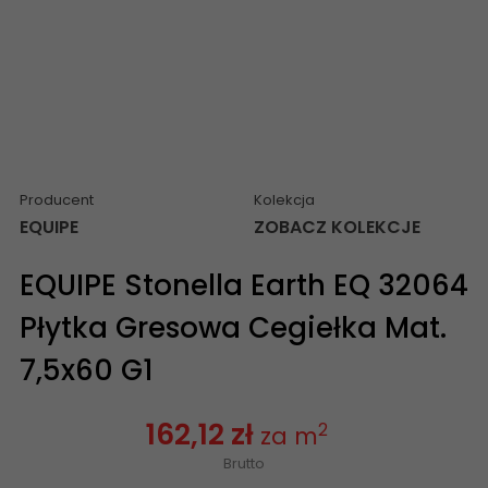
Producent
Kolekcja
EQUIPE
ZOBACZ KOLEKCJE
EQUIPE Stonella Earth EQ 32064
Płytka Gresowa Cegiełka Mat.
7,5x60 G1
162,12 zł
2
za m
Brutto