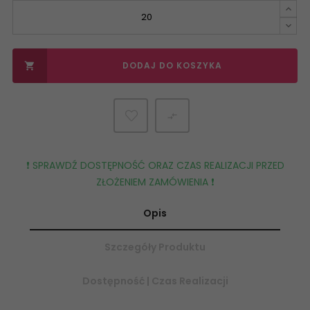
DODAJ DO KOSZYKA


❗️ SPRAWDŹ DOSTĘPNOŚĆ ORAZ CZAS REALIZACJI PRZED
ZŁOŻENIEM ZAMÓWIENIA ❗️
Opis
Szczegóły Produktu
Dostępność | Czas Realizacji