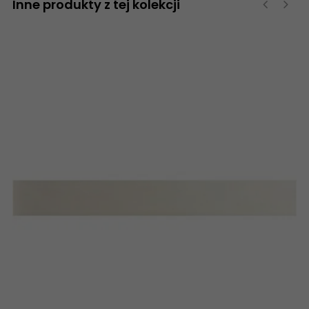
Inne produkty z tej kolekcji
‹
›