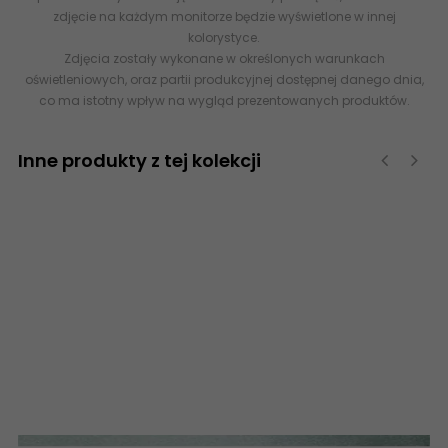
zdjęcie na każdym monitorze będzie wyświetlone w innej
kolorystyce.
Zdjęcia zostały wykonane w określonych warunkach
oświetleniowych, oraz partii produkcyjnej dostępnej danego dnia,
co ma istotny wpływ na wygląd prezentowanych produktów.
Inne produkty z tej kolekcji
‹
›