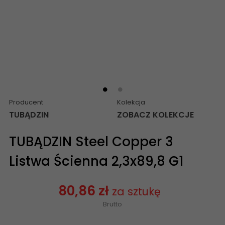
Producent
Kolekcja
TUBĄDZIN
ZOBACZ KOLEKCJE
TUBĄDZIN Steel Copper 3
Listwa Ścienna 2,3x89,8 G1
80,86 zł
za sztukę
Brutto