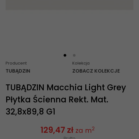
Producent
Kolekcja
TUBĄDZIN
ZOBACZ KOLEKCJE
TUBĄDZIN Macchia Light Grey
Płytka Ścienna Rekt. Mat.
32,8x89,8 G1
129,47 zł
2
za m
Brutto