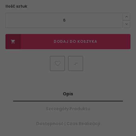
Ilość sztuk
DODAJ DO KOSZYKA


Opis
Szczegóły Produktu
Dostępność | Czas Realizacji