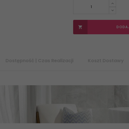
DODA

Dostępność | Czas Realizacji
Koszt Dostawy