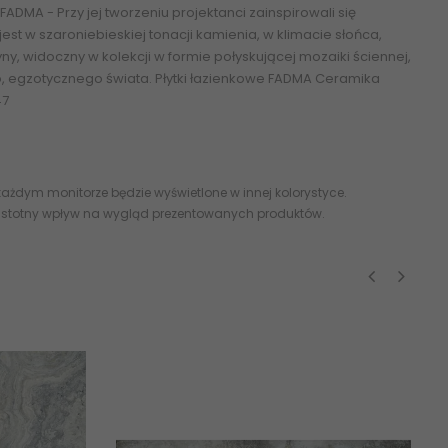
ADMA - Przy jej tworzeniu projektanci zainspirowali się
jest w
szaroniebieskiej tonacji kamienia
, w klimacie słońca,
yny, widoczny w kolekcji w formie połyskującej mozaiki ściennej,
o, egzotycznego świata.
Płytki łazienkowe FADMA Ceramika
47
ażdym monitorze będzie wyświetlone w innej kolorystyce.
 istotny wpływ na wygląd prezentowanych produktów.
‹
›