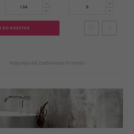
J DO KOSZYKA

Najczęściej Zadawane Pytania