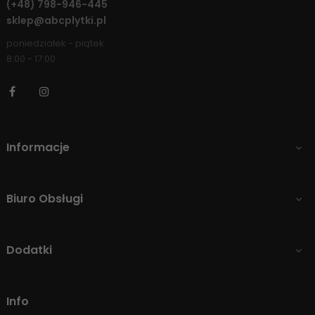
(+48)
798-946-445
sklep@abcplytki.pl
poniedziałek - piątek
8:00 - 17:00
Facebook
Instagram
Informacje

Biuro Obsługi

Dodatki

Info