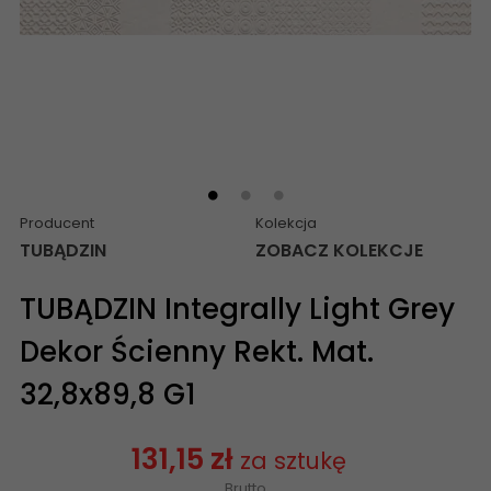
Producent
Kolekcja
TUBĄDZIN
ZOBACZ KOLEKCJE
TUBĄDZIN Integrally Light Grey
Dekor Ścienny Rekt. Mat.
32,8x89,8 G1
131,15 zł
za sztukę
Brutto