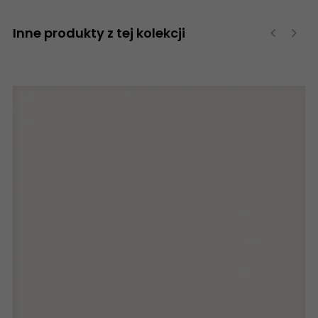
Inne produkty z tej kolekcji
‹
›