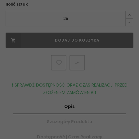
Ilość sztuk
DODAJ DO KOSZYKA


❗️ SPRAWDŹ DOSTĘPNOŚĆ ORAZ CZAS REALIZACJI PRZED
ZŁOŻENIEM ZAMÓWIENIA ❗️
Opis
Szczegóły Produktu
Dostępność | Czas Realizacji