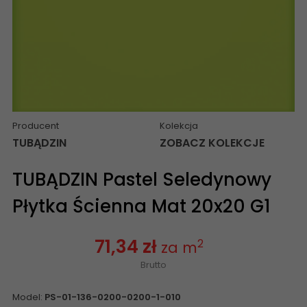
Producent
Kolekcja
TUBĄDZIN
ZOBACZ KOLEKCJE
TUBĄDZIN Pastel Seledynowy
Płytka Ścienna Mat 20x20 G1
71,34 zł
2
za m
Brutto
Model:
PS-01-136-0200-0200-1-010