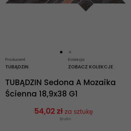
Producent
Kolekcja
TUBĄDZIN
ZOBACZ KOLEKCJE
TUBĄDZIN Sedona A Mozaika
Ścienna 18,9x38 G1
54,02 zł
za sztukę
Brutto