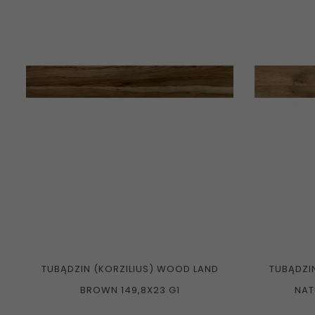
TUBĄDZIN (KORZILIUS) WOOD LAND
TUBĄDZI
BROWN 149,8X23 G1
NAT