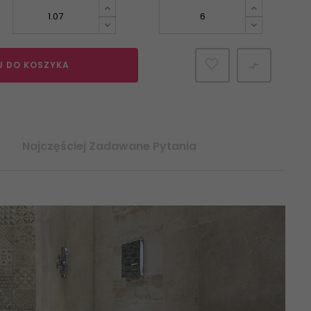
J DO KOSZYKA

Najczęściej Zadawane Pytania