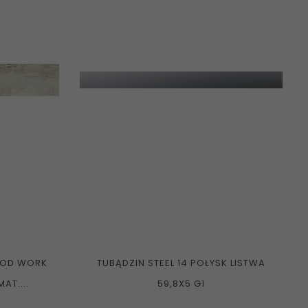
OOD WORK
TUBĄDZIN STEEL 14 POŁYSK LISTWA
AT....
59,8X5 G1