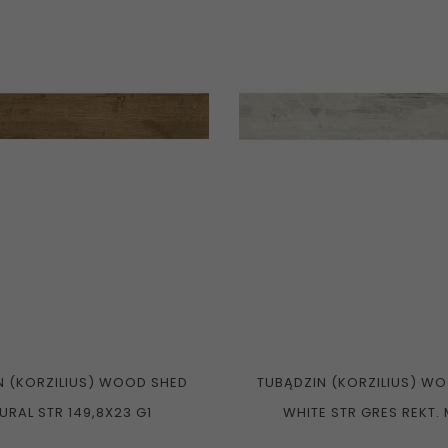
N (KORZILIUS) WOOD SHED
TUBĄDZIN (KORZILIUS) W
URAL STR 149,8X23 G1
WHITE STR GRES REKT. M