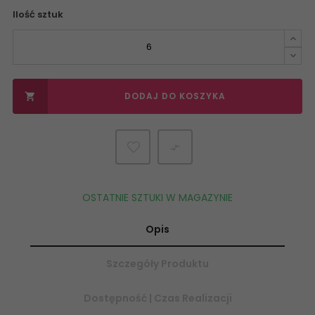
Ilość sztuk
DODAJ DO KOSZYKA


OSTATNIE SZTUKI W MAGAZYNIE
Opis
Szczegóły Produktu
Dostępność | Czas Realizacji