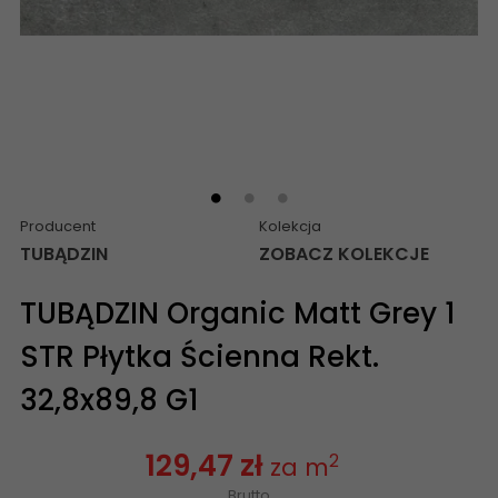
Producent
Kolekcja
TUBĄDZIN
ZOBACZ KOLEKCJE
TUBĄDZIN Organic Matt Grey 1
STR Płytka Ścienna Rekt.
32,8x89,8 G1
129,47 zł
2
za m
Brutto