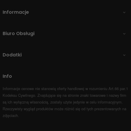
Informacje

Biuro Obsługi

Dodatki

Info
Informacje cenowe nie stanowią oferty handlowej w rozumieniu Art.66 par.1
Kodeksu Cywilnego.
Znajdujące się na stronie znaki towarowe i nazwy firm
są ich wyłączną własnością, zostały użyte jedynie w celu informacyjnym.
Rzeczywisty wygląd produktów może różnić się od tych prezentowanych na
zdjęciach.