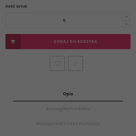
Ilość sztuk
DODAJ DO KOSZYKA


Opis
Szczegóły Produktu
Dostępność | Czas Realizacji