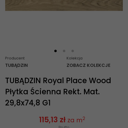
Producent
Kolekcja
TUBĄDZIN
ZOBACZ KOLEKCJE
TUBĄDZIN Royal Place Wood
Płytka Ścienna Rekt. Mat.
29,8x74,8 G1
115,13 zł
2
za m
Brutto