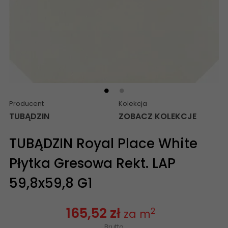
Producent
Kolekcja
TUBĄDZIN
ZOBACZ KOLEKCJE
TUBĄDZIN Royal Place White
Płytka Gresowa Rekt. LAP
59,8x59,8 G1
165,52 zł
2
za m
Brutto