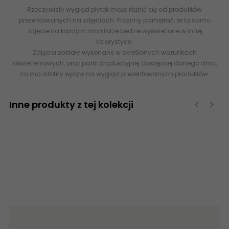
Rzeczywisty wygląd płytek może różnić się od produktów
prezentowanych na zdjęciach. Prosimy pamiętać, że to samo
zdjęcie na każdym monitorze będzie wyświetlone w innej
kolorystyce.
Zdjęcia zostały wykonane w określonych warunkach
oświetleniowych, oraz partii produkcyjnej dostępnej danego dnia,
co ma istotny wpływ na wygląd prezentowanych produktów.
Inne produkty z tej kolekcji
‹
›