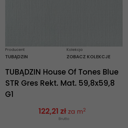
Producent
Kolekcja
TUBĄDZIN
ZOBACZ KOLEKCJE
TUBĄDZIN House Of Tones Blue
STR Gres Rekt. Mat. 59,8x59,8
G1
122,21 zł
2
za m
Brutto