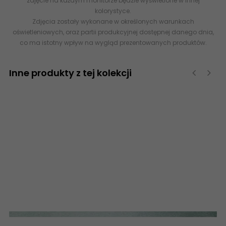
zdjęcie na każdym monitorze będzie wyświetlone w innej
kolorystyce.
Zdjęcia zostały wykonane w określonych warunkach
oświetleniowych, oraz partii produkcyjnej dostępnej danego dnia,
co ma istotny wpływ na wygląd prezentowanych produktów.
Inne produkty z tej kolekcji
‹
›