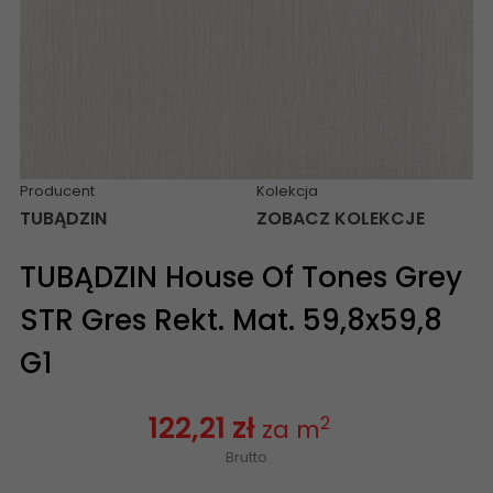
Producent
Kolekcja
TUBĄDZIN
ZOBACZ KOLEKCJE
TUBĄDZIN House Of Tones Grey
STR Gres Rekt. Mat. 59,8x59,8
G1
122,21 zł
2
za m
Brutto