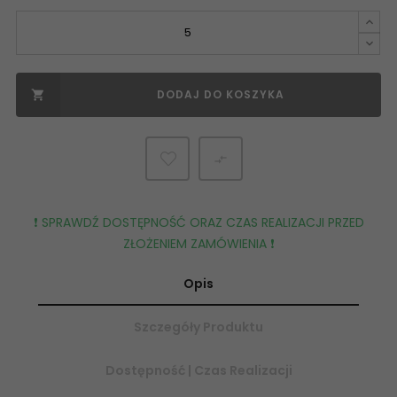
DODAJ DO KOSZYKA


❗️ SPRAWDŹ DOSTĘPNOŚĆ ORAZ CZAS REALIZACJI PRZED
ZŁOŻENIEM ZAMÓWIENIA ❗️
Opis
Szczegóły Produktu
Dostępność | Czas Realizacji